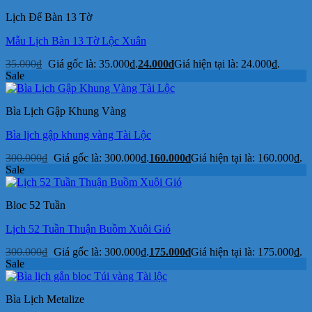
Lịch Để Bàn 13 Tờ
Mẫu Lịch Bàn 13 Tờ Lộc Xuân
35.000
₫
Giá gốc là: 35.000₫.
24.000
₫
Giá hiện tại là: 24.000₫.
Sale
Bìa Lịch Gập Khung Vàng
Bìa lịch gập khung vàng Tài Lộc
300.000
₫
Giá gốc là: 300.000₫.
160.000
₫
Giá hiện tại là: 160.000₫.
Sale
Bloc 52 Tuần
Lịch 52 Tuần Thuận Buồm Xuôi Gió
300.000
₫
Giá gốc là: 300.000₫.
175.000
₫
Giá hiện tại là: 175.000₫.
Sale
Bìa Lịch Metalize