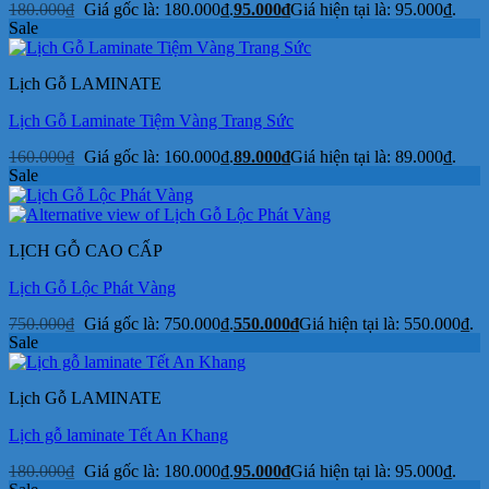
180.000
₫
Giá gốc là: 180.000₫.
95.000
₫
Giá hiện tại là: 95.000₫.
Sale
Lịch Gỗ LAMINATE
Lịch Gỗ Laminate Tiệm Vàng Trang Sức
160.000
₫
Giá gốc là: 160.000₫.
89.000
₫
Giá hiện tại là: 89.000₫.
Sale
LỊCH GỖ CAO CẤP
Lịch Gỗ Lộc Phát Vàng
750.000
₫
Giá gốc là: 750.000₫.
550.000
₫
Giá hiện tại là: 550.000₫.
Sale
Lịch Gỗ LAMINATE
Lịch gỗ laminate Tết An Khang
180.000
₫
Giá gốc là: 180.000₫.
95.000
₫
Giá hiện tại là: 95.000₫.