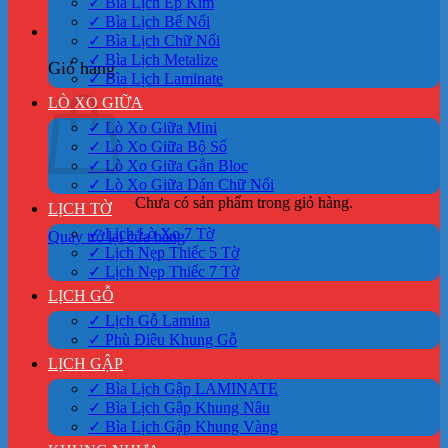
✓ Bìa Lịch Ép Kim
✓ Bìa Lịch Bế Nổi
0
✓ Bìa Lịch Chữ Nổi
✓ Bìa Lịch Metalize
Giỏ hàng
✓ Bìa Lịch Laminate
LÒ XO GIỮA
✓ Lò Xo Giữa Mini
✓ Lò Xo Giữa Bộ Số
✓ Lò Xo Giữa Gắn Bloc
✓ Lò Xo Giữa Dán Chữ Nổi
Chưa có sản phẩm trong giỏ hàng.
LỊCH TỜ
✓ Lịch Lò Xo 7 Tờ
Quay trở lại cửa hàng
✓ Lịch Nẹp Thiếc 5 Tờ
✓ Lịch Nẹp Thiếc 7 Tờ
LỊCH GỖ
✓ Lịch Gỗ Lamina
✓ Phù Điêu Khung Gỗ
LỊCH GẬP
✓ Bìa Lịch Gập LAMINATE
✓ Bìa Lịch Gập Khung Nâu
✓ Bìa Lịch Gập Khung Vàng