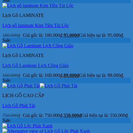
Sale
Lịch Gỗ LAMINATE
Lịch gỗ laminate Kim Tiền Tài Lộc
180.000
₫
Giá gốc là: 180.000₫.
95.000
₫
Giá hiện tại là: 95.000₫.
Sale
Lịch Gỗ LAMINATE
Lịch Gỗ Laminate Lịch Công Giáo
160.000
₫
Giá gốc là: 160.000₫.
89.000
₫
Giá hiện tại là: 89.000₫.
Sale
LỊCH GỖ CAO CẤP
Lịch Gỗ Phát Tài
750.000
₫
Giá gốc là: 750.000₫.
550.000
₫
Giá hiện tại là: 550.000₫.
Sale