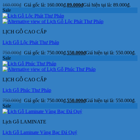
160.000
₫
Giá gốc là: 160.000₫.
89.000
₫
Giá hiện tại là: 89.000₫.
Sale
LỊCH GỖ CAO CẤP
Lịch Gỗ Lộc Phát Thư Pháp
750.000
₫
Giá gốc là: 750.000₫.
550.000
₫
Giá hiện tại là: 550.000₫.
Sale
LỊCH GỖ CAO CẤP
Lịch Gỗ Phúc Thư Pháp
750.000
₫
Giá gốc là: 750.000₫.
550.000
₫
Giá hiện tại là: 550.000₫.
Sale
Lịch Gỗ LAMINATE
Lịch Gỗ Laminate Vàng Bạc Đá Quý