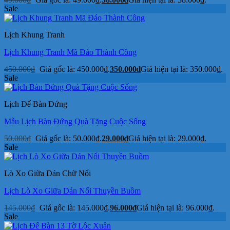
Sale
Lịch Khung Tranh
Lịch Khung Tranh Mã Đáo Thành Công
450.000
₫
Giá gốc là: 450.000₫.
350.000
₫
Giá hiện tại là: 350.000₫.
Sale
Lịch Để Bàn Đứng
Mẫu Lịch Bàn Đứng Quà Tặng Cuộc Sống
50.000
₫
Giá gốc là: 50.000₫.
29.000
₫
Giá hiện tại là: 29.000₫.
Sale
Lò Xo Giữa Dán Chữ Nổi
Lịch Lò Xo Giữa Dán Nổi Thuyền Buồm
145.000
₫
Giá gốc là: 145.000₫.
96.000
₫
Giá hiện tại là: 96.000₫.
Sale