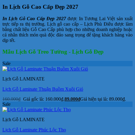
In Lịch Gỗ Cao Cấp Đẹp 2027
In Lịch Gỗ Cao Cấp Đẹp 2027
được In Tương Lai Việt sản xuất
trực tiếp ra thị trường. Lịch gỗ cao cấp – Lịch Phù Điêu được làm
bằng chất liệu Gỗ Cao Cấp phù hợp cho những doanh nghiệp hoặc
cá nhân thích món quà độc đáo sang trọng để tặng khách hàng vào
dịp tết.
Mẫu Lịch Gỗ Treo Tường - Lịch Gỗ Đẹp
Sale
Lịch Gỗ LAMINATE
Lịch Gỗ Laminate Thuận Buồm Xuôi Gió
160.000
₫
Giá gốc là: 160.000₫.
89.000
₫
Giá hiện tại là: 89.000₫.
Sale
Lịch Gỗ LAMINATE
Lịch Gỗ Laminate Phúc Lộc Thọ