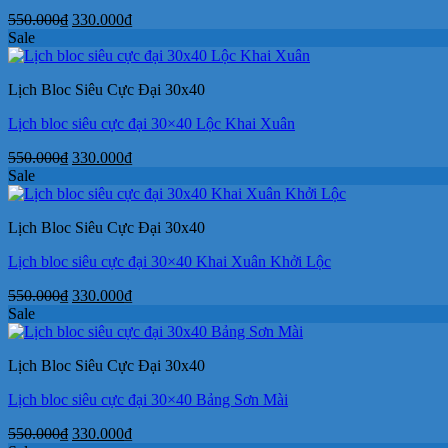
Giá
Giá
550.000
₫
330.000
₫
gốc
hiện
Sale
là:
tại
550.000₫.
là:
Lịch Bloc Siêu Cực Đại 30x40
330.000₫.
Lịch bloc siêu cực đại 30×40 Lộc Khai Xuân
Giá
Giá
550.000
₫
330.000
₫
gốc
hiện
Sale
là:
tại
550.000₫.
là:
Lịch Bloc Siêu Cực Đại 30x40
330.000₫.
Lịch bloc siêu cực đại 30×40 Khai Xuân Khởi Lộc
Giá
Giá
550.000
₫
330.000
₫
gốc
hiện
Sale
là:
tại
550.000₫.
là:
Lịch Bloc Siêu Cực Đại 30x40
330.000₫.
Lịch bloc siêu cực đại 30×40 Bảng Sơn Mài
Giá
Giá
550.000
₫
330.000
₫