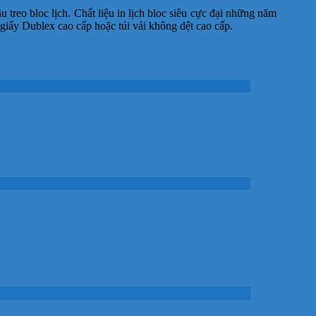
treo bloc lịch. Chất liệu in lịch bloc siêu cực đại những năm
giấy Dublex cao cấp hoặc túi vải không dệt cao cấp.