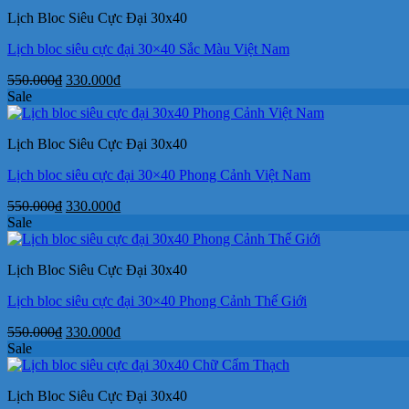
550.000₫.
là:
Lịch Bloc Siêu Cực Đại 30x40
330.000₫.
Lịch bloc siêu cực đại 30×40 Sắc Màu Việt Nam
Giá
Giá
550.000
₫
330.000
₫
gốc
hiện
Sale
là:
tại
550.000₫.
là:
Lịch Bloc Siêu Cực Đại 30x40
330.000₫.
Lịch bloc siêu cực đại 30×40 Phong Cảnh Việt Nam
Giá
Giá
550.000
₫
330.000
₫
gốc
hiện
Sale
là:
tại
550.000₫.
là:
Lịch Bloc Siêu Cực Đại 30x40
330.000₫.
Lịch bloc siêu cực đại 30×40 Phong Cảnh Thế Giới
Giá
Giá
550.000
₫
330.000
₫
gốc
hiện
Sale
là:
tại
550.000₫.
là:
Lịch Bloc Siêu Cực Đại 30x40
330.000₫.