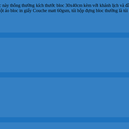
c này thông thường kích thước bloc 30x40cm kèm với khánh lịch và đầu 
t áo bloc in giấy Couche matt 60gsm, túi hộp đựng bloc thường là túi 