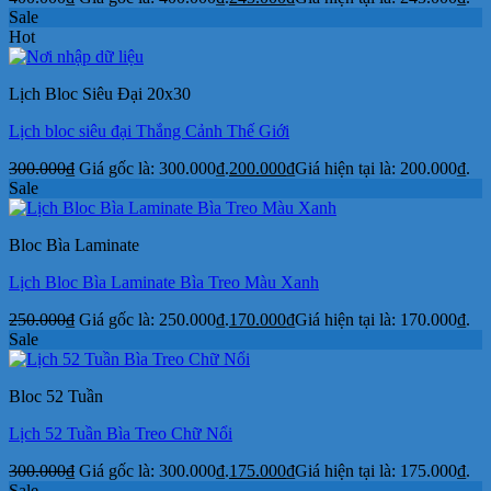
Sale
Hot
Lịch Bloc Siêu Đại 20x30
Lịch bloc siêu đại Thắng Cảnh Thế Giới
300.000
₫
Giá gốc là: 300.000₫.
200.000
₫
Giá hiện tại là: 200.000₫.
Sale
Bloc Bìa Laminate
Lịch Bloc Bìa Laminate Bìa Treo Màu Xanh
250.000
₫
Giá gốc là: 250.000₫.
170.000
₫
Giá hiện tại là: 170.000₫.
Sale
Bloc 52 Tuần
Lịch 52 Tuần Bìa Treo Chữ Nổi
300.000
₫
Giá gốc là: 300.000₫.
175.000
₫
Giá hiện tại là: 175.000₫.
Sale