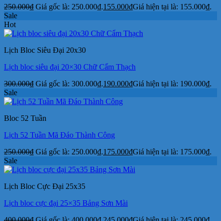
250.000
₫
Giá gốc là: 250.000₫.
155.000
₫
Giá hiện tại là: 155.000₫.
Sale
Hot
Lịch Bloc Siêu Đại 20x30
Lịch bloc siêu đại 20×30 Chữ Cẩm Thạch
300.000
₫
Giá gốc là: 300.000₫.
190.000
₫
Giá hiện tại là: 190.000₫.
Sale
Bloc 52 Tuần
Lịch 52 Tuần Mã Đáo Thành Công
250.000
₫
Giá gốc là: 250.000₫.
175.000
₫
Giá hiện tại là: 175.000₫.
Sale
Lịch Bloc Cực Đại 25x35
Lịch bloc cực đại 25×35 Bảng Sơn Mài
400.000
₫
Giá gốc là: 400.000₫.
245.000
₫
Giá hiện tại là: 245.000₫.