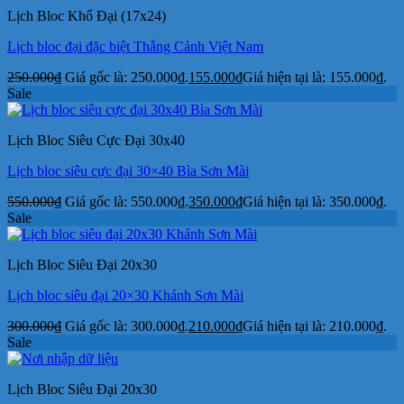
Lịch Bloc Khổ Đại (17x24)
Lịch bloc đại đặc biệt Thắng Cảnh Việt Nam
250.000
₫
Giá gốc là: 250.000₫.
155.000
₫
Giá hiện tại là: 155.000₫.
Sale
Lịch Bloc Siêu Cực Đại 30x40
Lịch bloc siêu cực đại 30×40 Bìa Sơn Mài
550.000
₫
Giá gốc là: 550.000₫.
350.000
₫
Giá hiện tại là: 350.000₫.
Sale
Lịch Bloc Siêu Đại 20x30
Lịch bloc siêu đại 20×30 Khánh Sơn Mài
300.000
₫
Giá gốc là: 300.000₫.
210.000
₫
Giá hiện tại là: 210.000₫.
Sale
Lịch Bloc Siêu Đại 20x30