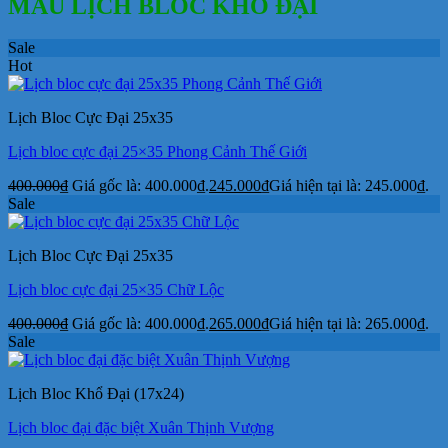
MẪU LỊCH BLOC KHỔ ĐẠI
Sale
Hot
Lịch Bloc Cực Đại 25x35
Lịch bloc cực đại 25×35 Phong Cảnh Thế Giới
400.000
₫
Giá gốc là: 400.000₫.
245.000
₫
Giá hiện tại là: 245.000₫.
Sale
Lịch Bloc Cực Đại 25x35
Lịch bloc cực đại 25×35 Chữ Lộc
400.000
₫
Giá gốc là: 400.000₫.
265.000
₫
Giá hiện tại là: 265.000₫.
Sale
Lịch Bloc Khổ Đại (17x24)
Lịch bloc đại đặc biệt Xuân Thịnh Vượng