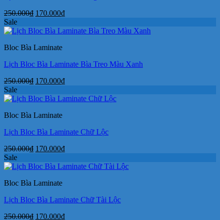
Giá
Giá
250.000
₫
170.000
₫
gốc
hiện
Sale
là:
tại
250.000₫.
là:
Bloc Bìa Laminate
170.000₫.
Lịch Bloc Bìa Laminate Bìa Treo Màu Xanh
Giá
Giá
250.000
₫
170.000
₫
gốc
hiện
Sale
là:
tại
250.000₫.
là:
Bloc Bìa Laminate
170.000₫.
Lịch Bloc Bìa Laminate Chữ Lộc
Giá
Giá
250.000
₫
170.000
₫
gốc
hiện
Sale
là:
tại
250.000₫.
là:
Bloc Bìa Laminate
170.000₫.
Lịch Bloc Bìa Laminate Chữ Tài Lộc
Giá
Giá
250.000
₫
170.000
₫