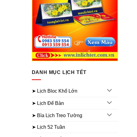
DANH MỤC LỊCH TẾT
➤ Lịch Bloc Khổ Lớn
➤ Lịch Để Bàn
➤ Bìa Lịch Treo Tường
➤ Lịch 52 Tuần