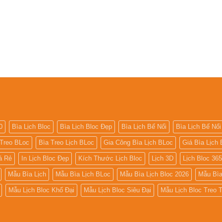
0
Bìa Lịch Bloc
Bìa Lịch Bloc Đẹp
Bìa Lịch Bế Nổi
Bìa Lịch Bế Nổi
 Treo BLoc
Bìa Treo Lịch BLoc
Gia Công Bìa Lịch BLoc
Giá Bìa Lịch 
iá Rẻ
In Lịch Bloc Đẹp
Kích Thước Lịch Bloc
Lịch 3D
Lịch Bloc 36
Mẫu Bìa Lịch
Mẫu Bìa Lịch BLoc
Mẫu Bìa Lịch Bloc 2026
Mẫu Bìa
Mẫu Lịch Bloc Khổ Đại
Mẫu Lịch Bloc Siêu Đại
Mẫu Lịch Bloc Treo