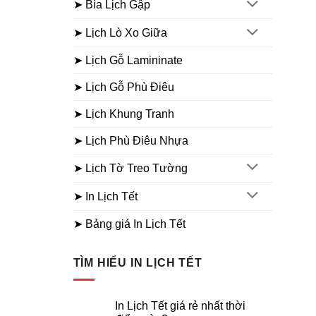
➤ Bìa Lịch Gập
➤ Lịch Lò Xo Giữa
➤ Lịch Gỗ Lamininate
➤ Lịch Gỗ Phù Điêu
➤ Lịch Khung Tranh
➤ Lịch Phù Điêu Nhựa
➤ Lịch Tờ Treo Tường
➤ In Lịch Tết
➤ Bảng giá In Lịch Tết
TÌM HIỂU IN LỊCH TẾT
In Lịch Tết giá rẻ nhất thời