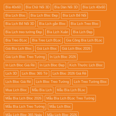
Bìa 40x60
Bìa Chữ Nổi 3D
Bìa Dán Nổi 3D
Bìa Lịch 40x60
Bìa Lịch Bloc
Bìa Lịch Bloc Đẹp
Bìa Lịch Bế Nổi
Bìa Lịch Bế Nổi 3D
Bìa Lịch gắn Bloc
Bìa Lịch Treo Bloc
Bìa Lịch treo tường Đẹp
Bìa Lịch Xuân
Bìa Lịch Đẹp
Bìa Treo BLoc
Bìa Treo Lịch BLoc
Gia Công Bìa Lịch BLoc
Giá Bìa Lịch Bloc
Giá Lịch Bloc
Giá Lịch Bloc 2026
Giá Lịch Bloc Treo Tường
In Lịch Bloc 2026
In Lịch Bloc Giá Rẻ
In Lịch Bloc Đẹp
Kích Thước Lịch Bloc
Lịch 3D
Lịch Bloc 365 Tờ
Lịch Bloc 2026 Giá Rẻ
Lịch Bloc Giá Rẻ
Lịch Bloc Treo Tường
Lịch Treo Tường Bloc
Mua Lich Bloc
Mẫu Bìa Lịch
Mẫu Bìa Lịch BLoc
Mẫu Bìa Lịch Bloc 2026
Mẫu Bìa Lịch BLoc Treo Tường
Mẫu Bìa Lịch Treo Tường
Mẫu Lịch Bloc
Mẫu Lịch Bloc 365 Ngày
Mẫu Lịch Bloc 2026