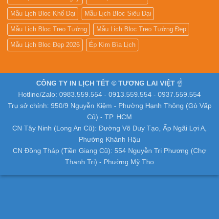
Mẫu Lịch Bloc Khổ Đại
Mẫu Lịch Bloc Siêu Đại
Mẫu Lịch Bloc Treo Tường
Mẫu Lịch Bloc Treo Tường Đẹp
Mẫu Lịch Bloc Đẹp 2026
Ép Kim Bìa Lịch
CÔNG TY IN LỊCH TẾT © TƯƠNG LAI VIỆT
☝️
Hotline/Zalo: 0983.559.554 - 0913.559.554 - 0937.559.554
Trụ sở chính: 950/9 Nguyễn Kiệm - Phường Hạnh Thông (Gò Vấp
Cũ) - TP. HCM
CN Tây Ninh (Long An Cũ): Đường Võ Duy Tạo, Ấp Ngãi Lợi A,
Phường Khánh Hậu
CN Đồng Tháp (Tiền Giang Cũ): 554 Nguyễn Tri Phương (Chợ
Thạnh Trị) - Phường Mỹ Tho