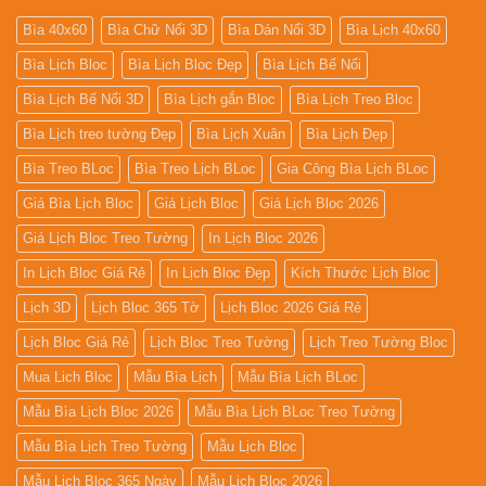
Bìa 40x60
Bìa Chữ Nổi 3D
Bìa Dán Nổi 3D
Bìa Lịch 40x60
Bìa Lịch Bloc
Bìa Lịch Bloc Đẹp
Bìa Lịch Bế Nổi
Bìa Lịch Bế Nổi 3D
Bìa Lịch gắn Bloc
Bìa Lịch Treo Bloc
Bìa Lịch treo tường Đẹp
Bìa Lịch Xuân
Bìa Lịch Đẹp
Bìa Treo BLoc
Bìa Treo Lịch BLoc
Gia Công Bìa Lịch BLoc
Giá Bìa Lịch Bloc
Giá Lịch Bloc
Giá Lịch Bloc 2026
Giá Lịch Bloc Treo Tường
In Lịch Bloc 2026
In Lịch Bloc Giá Rẻ
In Lịch Bloc Đẹp
Kích Thước Lịch Bloc
Lịch 3D
Lịch Bloc 365 Tờ
Lịch Bloc 2026 Giá Rẻ
Lịch Bloc Giá Rẻ
Lịch Bloc Treo Tường
Lịch Treo Tường Bloc
Mua Lich Bloc
Mẫu Bìa Lịch
Mẫu Bìa Lịch BLoc
Mẫu Bìa Lịch Bloc 2026
Mẫu Bìa Lịch BLoc Treo Tường
Mẫu Bìa Lịch Treo Tường
Mẫu Lịch Bloc
Mẫu Lịch Bloc 365 Ngày
Mẫu Lịch Bloc 2026