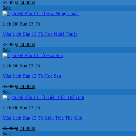
Giá
Giá
35.000
₫
24.000
₫
gốc
hiện
Sale
là:
tại
35.000₫.
là:
Lịch Để Bàn 13 Tờ
24.000₫.
Mẫu Lịch Bàn 13 Tờ Hoa Nghệ Thuật
Giá
Giá
35.000
₫
24.000
₫
gốc
hiện
Sale
là:
tại
35.000₫.
là:
Lịch Để Bàn 13 Tờ
24.000₫.
Mẫu Lịch Bàn 13 Tờ Hoa Sen
Giá
Giá
35.000
₫
24.000
₫
gốc
hiện
Sale
là:
tại
35.000₫.
là:
Lịch Để Bàn 13 Tờ
24.000₫.
Mẫu Lịch Bàn 13 Tờ Kiến Trúc Thế Giới
Giá
Giá
35.000
₫
24.000
₫
gốc
hiện
Sale