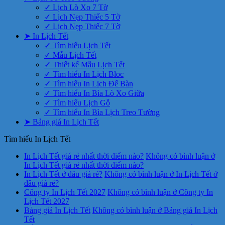
✓ Lịch Lò Xo 7 Tờ
✓ Lịch Nẹp Thiếc 5 Tờ
✓ Lịch Nẹp Thiếc 7 Tờ
➤ In Lịch Tết
✓ Tìm hiểu Lịch Tết
✓ Mẫu Lịch Tết
✓ Thiết kế Mẫu Lịch Tết
✓ Tìm hiểu In Lịch Bloc
✓ Tìm hiểu In Lịch Để Bàn
✓ Tìm hiểu In Bìa Lò Xo Giữa
✓ Tìm hiểu Lịch Gỗ
✓ Tìm hiểu In Bìa Lịch Treo Tường
➤ Bảng giá In Lịch Tết
Tìm hiểu In Lịch Tết
In Lịch Tết giá rẻ nhất thời điểm nào?
Không có bình luận
ở
In Lịch Tết giá rẻ nhất thời điểm nào?
In Lịch Tết ở đâu giá rẻ?
Không có bình luận
ở In Lịch Tết ở
đâu giá rẻ?
Công ty In Lịch Tết 2027
Không có bình luận
ở Công ty In
Lịch Tết 2027
Bảng giá In Lịch Tết
Không có bình luận
ở Bảng giá In Lịch
Tết