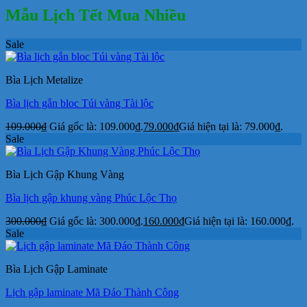
Mẫu Lịch Tết Mua Nhiều
Sale
Bìa Lịch Metalize
Bìa lịch gắn bloc Túi vàng Tài lộc
109.000
₫
Giá gốc là: 109.000₫.
79.000
₫
Giá hiện tại là: 79.000₫.
Sale
Bìa Lịch Gập Khung Vàng
Bìa lịch gập khung vàng Phúc Lộc Thọ
300.000
₫
Giá gốc là: 300.000₫.
160.000
₫
Giá hiện tại là: 160.000₫.
Sale
Bìa Lịch Gập Laminate
Lịch gập laminate Mã Đáo Thành Công