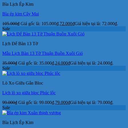
Bìa Lịch Ép Kim
Bìa ép kim Cây Mai
105.000
₫
Giá gốc là: 105.000₫.
72.000
₫
Giá hiện tại là: 72.000₫.
Sale
Lịch Để Bàn 13 Tờ
Mẫu Lịch Bàn 13 Tờ Thuận Buồn Xuôi Gió
35.000
₫
Giá gốc là: 35.000₫.
24.000
₫
Giá hiện tại là: 24.000₫.
Sale
Lò Xo Giữa Gắn Bloc
Lịch lò xo giữa bloc Phúc lộc
99.000
₫
Giá gốc là: 99.000₫.
79.000
₫
Giá hiện tại là: 79.000₫.
Sale
Bìa Lịch Ép Kim