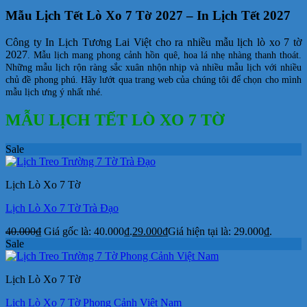
Mẫu Lịch Tết Lò Xo 7 Tờ 2027 – In Lịch Tết 2027
Công ty In Lịch Tương Lai Việt cho ra nhiều mẫu lịch lò xo 7 tờ
2027
. Mẫu lịch mang phong cảnh hồn quê, hoa lá nhẹ nhàng thanh thoát.
Những mẫu lịch rộn ràng sắc xuân nhộn nhịp và nhiều mẫu lịch với nhiều
chủ đề phong phú. Hãy lướt qua trang web của chúng tôi để chọn cho mình
mẫu lịch ưng ý nhất nhé.
MẪU LỊCH TẾT LÒ XO 7 TỜ
Sale
Lịch Lò Xo 7 Tờ
Lịch Lò Xo 7 Tờ Trà Đạo
40.000
₫
Giá gốc là: 40.000₫.
29.000
₫
Giá hiện tại là: 29.000₫.
Sale
Lịch Lò Xo 7 Tờ
Lịch Lò Xo 7 Tờ Phong Cảnh Việt Nam