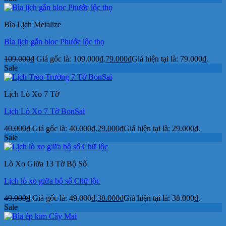
Bìa Lịch Metalize
Bìa lịch gắn bloc Phước lộc thọ
109.000
₫
Giá gốc là: 109.000₫.
79.000
₫
Giá hiện tại là: 79.000₫.
Sale
Lịch Lò Xo 7 Tờ
Lịch Lò Xo 7 Tờ BonSai
40.000
₫
Giá gốc là: 40.000₫.
29.000
₫
Giá hiện tại là: 29.000₫.
Sale
Lò Xo Giữa 13 Tờ Bộ Số
Lịch lò xo giữa bộ số Chữ lộc
49.000
₫
Giá gốc là: 49.000₫.
38.000
₫
Giá hiện tại là: 38.000₫.
Sale