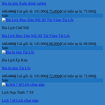
Bìa ép kim Xuân thịnh vượng
105.000
₫
Giá gốc là: 105.000₫.
75.000
₫
Giá hiện tại là: 75.000₫.
Sale
Bìa Lịch Chữ Nổi
Bìa Lịch Bloc Dán Nổi 3D Túi Vàng Tài Lộc
145.000
₫
Giá gốc là: 145.000₫.
88.000
₫
Giá hiện tại là: 88.000₫.
Sale
Bìa Lịch Ép Kim
Bìa ép kim Tài Lộc
105.000
₫
Giá gốc là: 105.000₫.
72.000
₫
Giá hiện tại là: 72.000₫.
Sale
Lịch Nẹp Thiếc 7 Tờ
Lịch 7 tờ Lịch công giáo