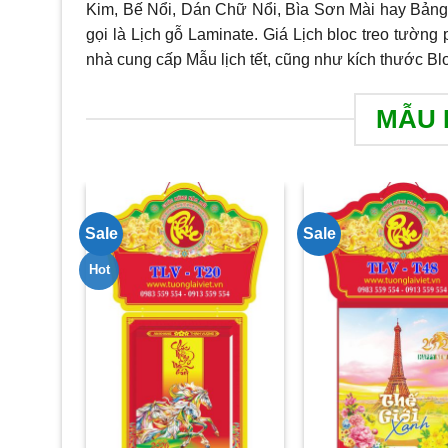
Kim, Bế Nổi, Dán Chữ Nổi, Bìa Sơn Mài hay Bảng
gọi là Lịch gỗ Laminate. Giá Lịch bloc treo tường 
nhà cung cấp Mẫu lịch tết, cũng như kích thước Bl
MẪU 
Sale
Sale
Hot