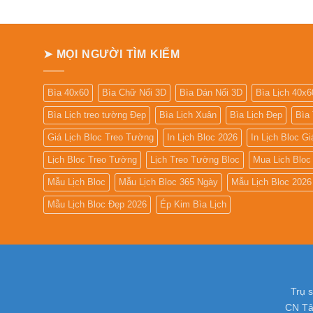
➤ MỌI NGƯỜI TÌM KIẾM
Bìa 40x60
Bìa Chữ Nổi 3D
Bìa Dán Nổi 3D
Bìa Lịch 40x6
Bìa Lịch treo tường Đẹp
Bìa Lịch Xuân
Bìa Lịch Đẹp
Bìa
Giá Lịch Bloc Treo Tường
In Lịch Bloc 2026
In Lịch Bloc G
Lịch Bloc Treo Tường
Lịch Treo Tường Bloc
Mua Lich Bloc
Mẫu Lịch Bloc
Mẫu Lịch Bloc 365 Ngày
Mẫu Lịch Bloc 2026
Mẫu Lịch Bloc Đẹp 2026
Ép Kim Bìa Lịch
Trụ 
CN Tâ