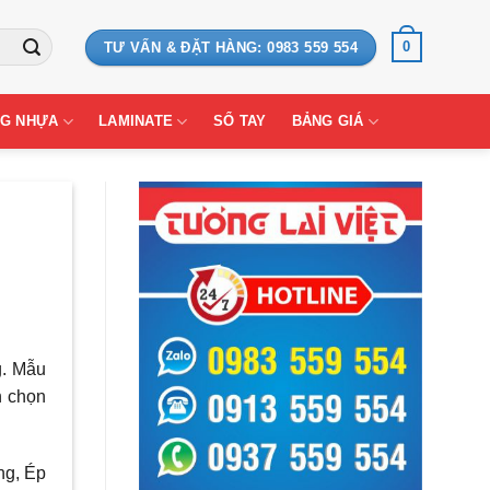
0
TƯ VẤN & ĐẶT HÀNG: 0983 559 554
G NHỰA
LAMINATE
SỔ TAY
BẢNG GIÁ
g. Mẫu
h chọn
ng, Ép