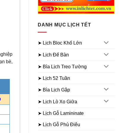
Giá
Giá
Giá
250.000
₫
160.000
₫
250.000
₫
170.000
₫
gốc
hiện
gốc
h
là:
tại
là:
t
250.000₫.
là:
250.000₫.
l
160.000₫.
DANH MỤC LỊCH TẾT
➤ Lịch Bloc Khổ Lớn
nghiệp
➤ Lịch Để Bàn
ạn bè,
➤ Bìa Lịch Treo Tường
➤ Lịch 52 Tuần
➤ Bìa Lịch Gập
0
➤ Lịch Lò Xo Giữa
➤ Lịch Gỗ Lamininate
➤ Lịch Gỗ Phù Điêu