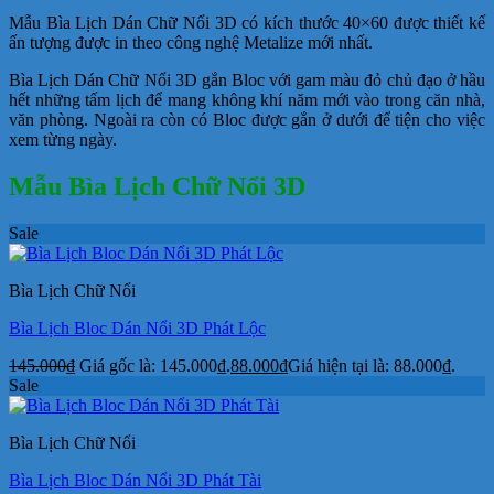
Mẫu Bìa Lịch Dán Chữ Nổi 3D có kích thước 40×60 được thiết kế
ấn tượng được in theo công nghệ Metalize mới nhất.
Bìa Lịch Dán Chữ Nổi 3D gắn Bloc với gam màu đỏ chủ đạo ở hầu
hết những tấm lịch để mang không khí năm mới vào trong căn nhà,
văn phòng. Ngoài ra còn có Bloc được gắn ở dưới để tiện cho việc
xem từng ngày.
Mẫu Bìa Lịch Chữ Nổi 3D
Sale
Bìa Lịch Chữ Nổi
Bìa Lịch Bloc Dán Nổi 3D Phát Lộc
145.000
₫
Giá gốc là: 145.000₫.
88.000
₫
Giá hiện tại là: 88.000₫.
Sale
Bìa Lịch Chữ Nổi
Bìa Lịch Bloc Dán Nổi 3D Phát Tài