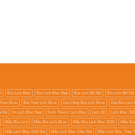
0
Bìa Lịch Bloc
Bìa Lịch Bloc Đẹp
Bìa Lịch Bế Nổi
Bìa Lịch Bế Nổi
 Treo BLoc
Bìa Treo Lịch BLoc
Gia Công Bìa Lịch BLoc
Giá Bìa Lịch 
iá Rẻ
In Lịch Bloc Đẹp
Kích Thước Lịch Bloc
Lịch 3D
Lịch Bloc 36
Mẫu Bìa Lịch
Mẫu Bìa Lịch BLoc
Mẫu Bìa Lịch Bloc 2026
Mẫu Bìa
Mẫu Lịch Bloc Khổ Đại
Mẫu Lịch Bloc Siêu Đại
Mẫu Lịch Bloc Treo