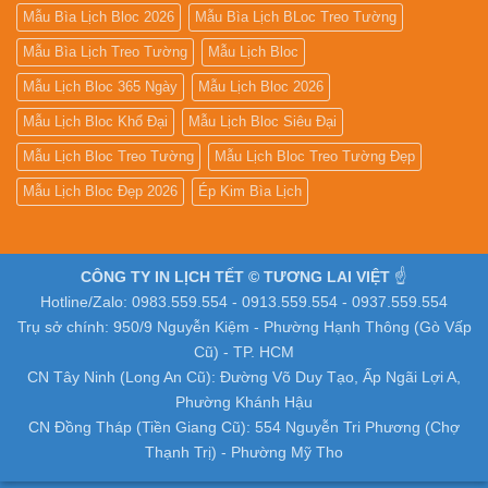
Mẫu Bìa Lịch Bloc 2026
Mẫu Bìa Lịch BLoc Treo Tường
Mẫu Bìa Lịch Treo Tường
Mẫu Lịch Bloc
Mẫu Lịch Bloc 365 Ngày
Mẫu Lịch Bloc 2026
Mẫu Lịch Bloc Khổ Đại
Mẫu Lịch Bloc Siêu Đại
Mẫu Lịch Bloc Treo Tường
Mẫu Lịch Bloc Treo Tường Đẹp
Mẫu Lịch Bloc Đẹp 2026
Ép Kim Bìa Lịch
CÔNG TY IN LỊCH TẾT © TƯƠNG LAI VIỆT
☝️
Hotline/Zalo: 0983.559.554 - 0913.559.554 - 0937.559.554
Trụ sở chính: 950/9 Nguyễn Kiệm - Phường Hạnh Thông (Gò Vấp
Cũ) - TP. HCM
CN Tây Ninh (Long An Cũ): Đường Võ Duy Tạo, Ấp Ngãi Lợi A,
Phường Khánh Hậu
CN Đồng Tháp (Tiền Giang Cũ): 554 Nguyễn Tri Phương (Chợ
Thạnh Trị) - Phường Mỹ Tho