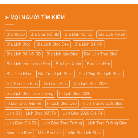
➤ MỌI NGƯỜI TÌM KIẾM
Bìa 40x60
Bìa Chữ Nổi 3D
Bìa Dán Nổi 3D
Bìa Lịch 40x60
Bìa Lịch Bloc
Bìa Lịch Bloc Đẹp
Bìa Lịch Bế Nổi
Bìa Lịch Bế Nổi 3D
Bìa Lịch gắn Bloc
Bìa Lịch Treo Bloc
Bìa Lịch treo tường Đẹp
Bìa Lịch Xuân
Bìa Lịch Đẹp
Bìa Treo BLoc
Bìa Treo Lịch BLoc
Gia Công Bìa Lịch BLoc
Giá Bìa Lịch Bloc
Giá Lịch Bloc
Giá Lịch Bloc 2026
Giá Lịch Bloc Treo Tường
In Lịch Bloc 2026
In Lịch Bloc Giá Rẻ
In Lịch Bloc Đẹp
Kích Thước Lịch Bloc
Lịch 3D
Lịch Bloc 365 Tờ
Lịch Bloc 2026 Giá Rẻ
Lịch Bloc Giá Rẻ
Lịch Bloc Treo Tường
Lịch Treo Tường Bloc
Mua Lich Bloc
Mẫu Bìa Lịch
Mẫu Bìa Lịch BLoc